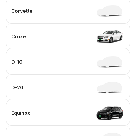
Corvette
Cruze
D-10
D-20
Equinox