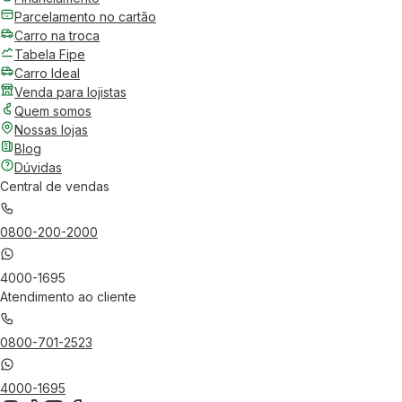
Parcelamento no cartão
Carro na troca
Tabela Fipe
Carro Ideal
Venda para lojistas
Quem somos
Nossas lojas
Blog
Dúvidas
Central de vendas
0800-200-2000
4000-1695
Atendimento ao cliente
0800-701-2523
4000-1695