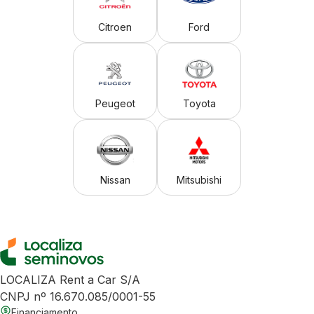
Citroen
Ford
Peugeot
Toyota
Nissan
Mitsubishi
LOCALIZA Rent a Car S/A
CNPJ nº 16.670.085/0001-55
Financiamento