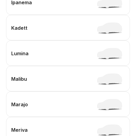
Ipanema
Kadett
Lumina
Malibu
Marajo
Meriva