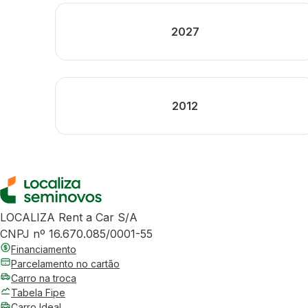
2027
2012
LOCALIZA Rent a Car S/A
CNPJ nº 16.670.085/0001-55
Financiamento
Parcelamento no cartão
Carro na troca
Tabela Fipe
Carro Ideal