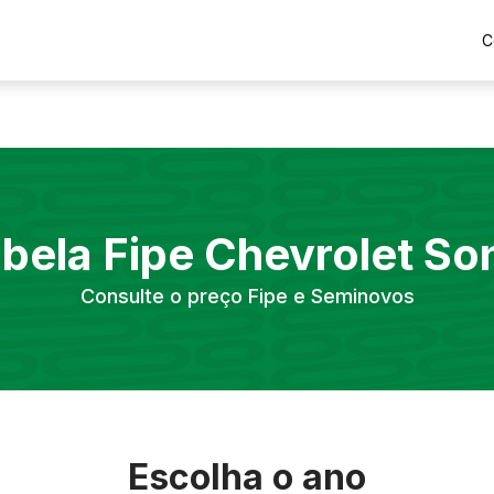
C
bela Fipe
Chevrolet
So
Consulte o preço Fipe e Seminovos
Escolha o ano