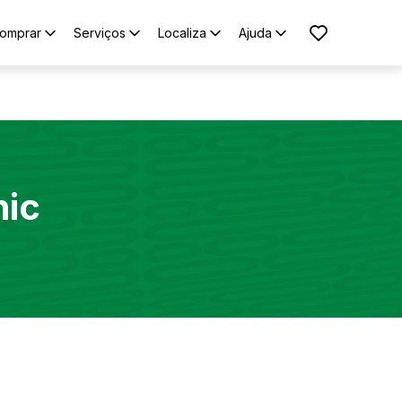
omprar
Serviços
Localiza
Ajuda
nic