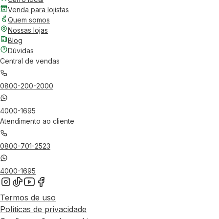
Venda para lojistas
Quem somos
Nossas lojas
Blog
Dúvidas
Central de vendas
0800-200-2000
4000-1695
Atendimento ao cliente
0800-701-2523
4000-1695
Termos de uso
Políticas de privacidade