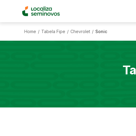
Home
Tabela Fipe
Chevrolet
Sonic
/
/
/
Ta