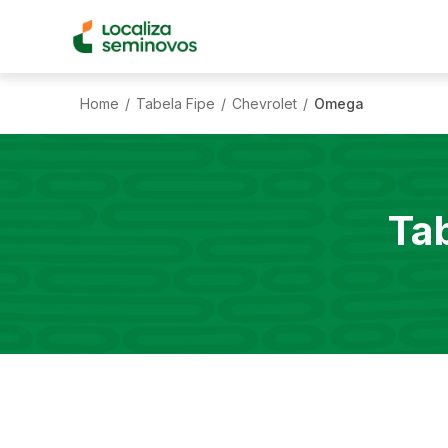
Home
Tabela Fipe
Chevrolet
Omega
/
/
/
Ta