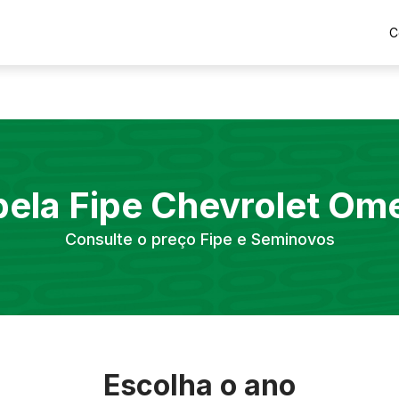
C
bela Fipe
Chevrolet
Om
Consulte o preço Fipe e Seminovos
Escolha o ano