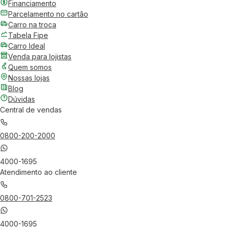
Financiamento
Parcelamento no cartão
Carro na troca
Tabela Fipe
Carro Ideal
Venda para lojistas
Quem somos
Nossas lojas
Blog
Dúvidas
Central de vendas
0800-200-2000
4000-1695
Atendimento ao cliente
0800-701-2523
4000-1695