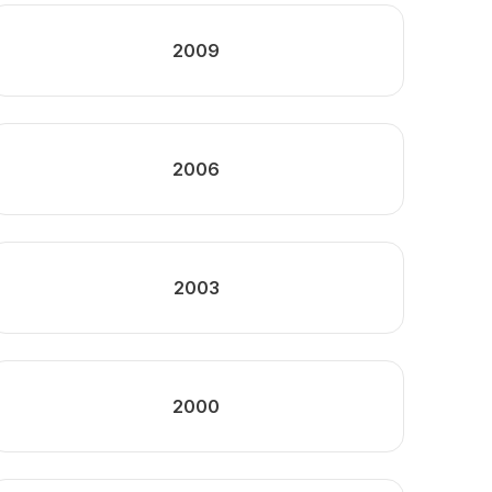
2009
2006
2003
2000