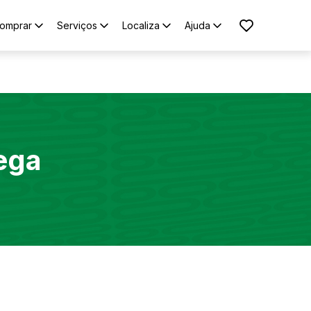
omprar
Serviços
Localiza
Ajuda
ega