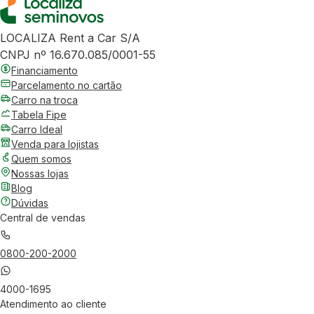
LOCALIZA Rent a Car S/A
CNPJ nº 16.670.085/0001-55
Financiamento
Parcelamento no cartão
Carro na troca
Tabela Fipe
Carro Ideal
Venda para lojistas
Quem somos
Nossas lojas
Blog
Dúvidas
Central de vendas
0800-200-2000
4000-1695
Atendimento ao cliente