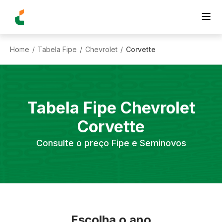
Home
Tabela Fipe
Chevrolet
Corvette
/
/
/
Tabela Fipe
Chevrolet
Corvette
Consulte o preço Fipe e Seminovos
Escolha o ano