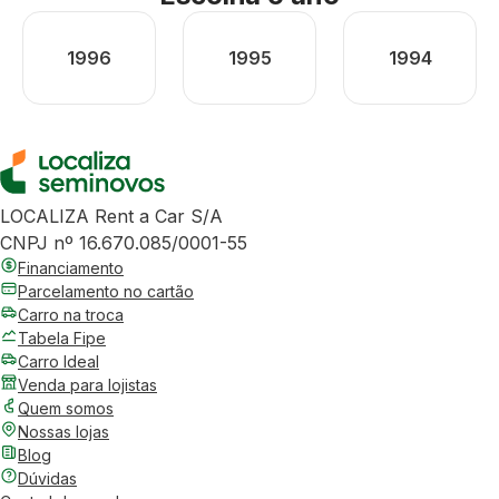
1996
1995
1994
LOCALIZA Rent a Car S/A
CNPJ nº 16.670.085/0001-55
Financiamento
Parcelamento no cartão
Carro na troca
Tabela Fipe
Carro Ideal
Venda para lojistas
Quem somos
Nossas lojas
Blog
Dúvidas