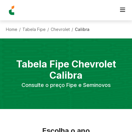
Home
Tabela Fipe
Chevrolet
Calibra
/
/
/
Tabela Fipe
Chevrolet
Calibra
Consulte o preço Fipe e Seminovos
Escolha o ano