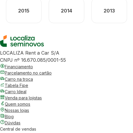
2015
2014
2013
LOCALIZA Rent a Car S/A
CNPJ nº 16.670.085/0001-55
Financiamento
Parcelamento no cartão
Carro na troca
Tabela Fipe
Carro Ideal
Venda para lojistas
Quem somos
Nossas lojas
Blog
Dúvidas
Central de vendas