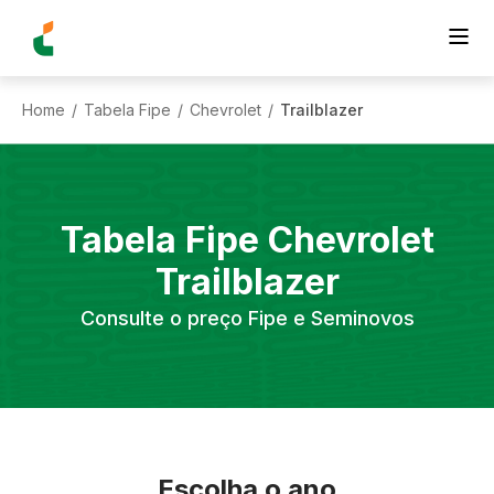
Home
Tabela Fipe
Chevrolet
Trailblazer
/
/
/
Tabela Fipe
Chevrolet
Trailblazer
Consulte o preço Fipe e Seminovos
Escolha o ano