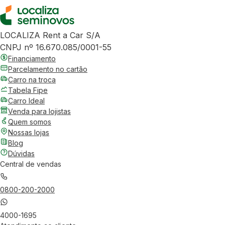
LOCALIZA Rent a Car S/A
CNPJ nº 16.670.085/0001-55
Financiamento
Parcelamento no cartão
Carro na troca
Tabela Fipe
Carro Ideal
Venda para lojistas
Quem somos
Nossas lojas
Blog
Dúvidas
Central de vendas
0800-200-2000
4000-1695