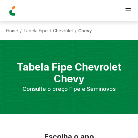
Home
Tabela Fipe
Chevrolet
Chevy
/
/
/
Tabela Fipe
Chevrolet
Chevy
Consulte o preço Fipe e Seminovos
Escolha o ano