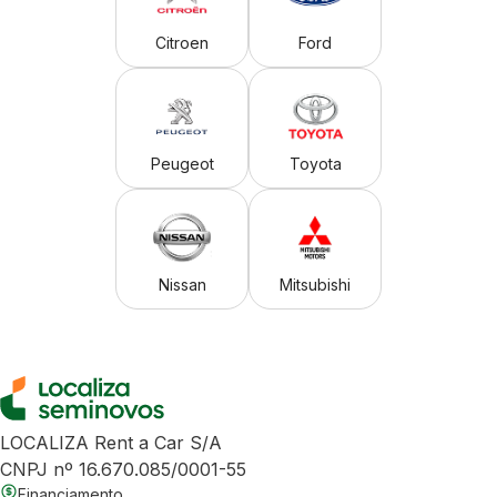
Citroen
Ford
Peugeot
Toyota
Nissan
Mitsubishi
LOCALIZA Rent a Car S/A
CNPJ nº 16.670.085/0001-55
Financiamento