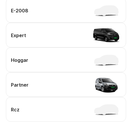
E-2008
Expert
Hoggar
Partner
Rcz