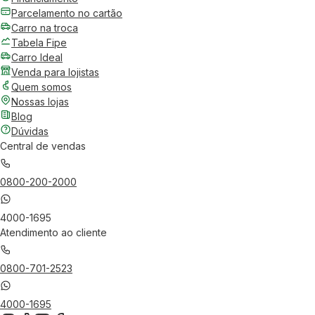
Parcelamento no cartão
Carro na troca
Tabela Fipe
Carro Ideal
Venda para lojistas
Quem somos
Nossas lojas
Blog
Dúvidas
Central de vendas
0800-200-2000
4000-1695
Atendimento ao cliente
0800-701-2523
4000-1695