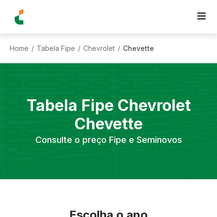
Home
Tabela Fipe
Chevrolet
Chevette
/
/
/
Tabela Fipe
Chevrolet
Chevette
Consulte o preço Fipe e Seminovos
Escolha o ano