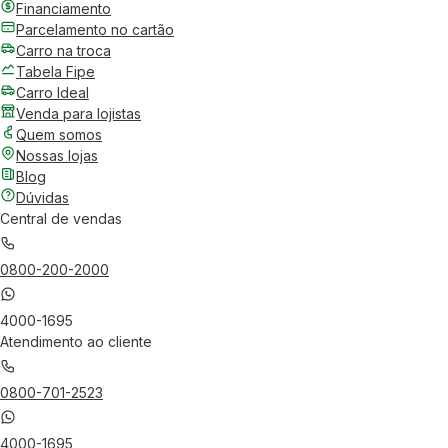
Financiamento
Parcelamento no cartão
Carro na troca
Tabela Fipe
Carro Ideal
Venda para lojistas
Quem somos
Nossas lojas
Blog
Dúvidas
Central de vendas
0800-200-2000
4000-1695
Atendimento ao cliente
0800-701-2523
4000-1695