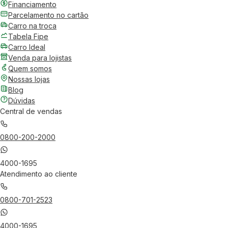
Financiamento
Parcelamento no cartão
Carro na troca
Tabela Fipe
Carro Ideal
Venda para lojistas
Quem somos
Nossas lojas
Blog
Dúvidas
Central de vendas
0800-200-2000
4000-1695
Atendimento ao cliente
0800-701-2523
4000-1695