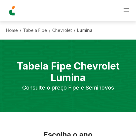
Home
Tabela Fipe
Chevrolet
Lumina
/
/
/
Tabela Fipe
Chevrolet
Lumina
Consulte o preço Fipe e Seminovos
Escolha o ano