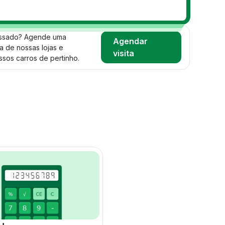
essado? Agende uma
Agendar
a de nossas lojas e
visita
sos carros de pertinho.