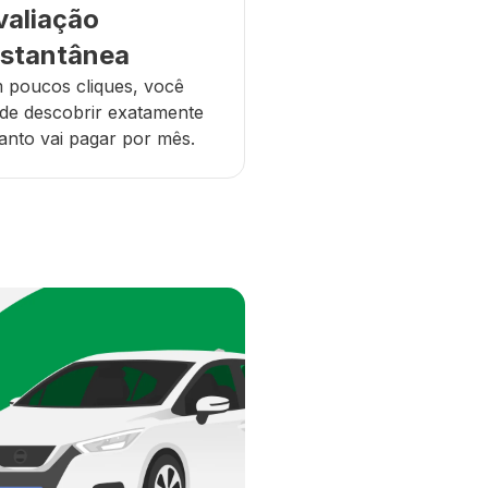
valiação
nstantânea
 poucos cliques, você
de descobrir exatamente
anto vai pagar por mês.