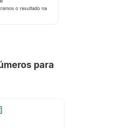
!
ramos o resultado na
números para