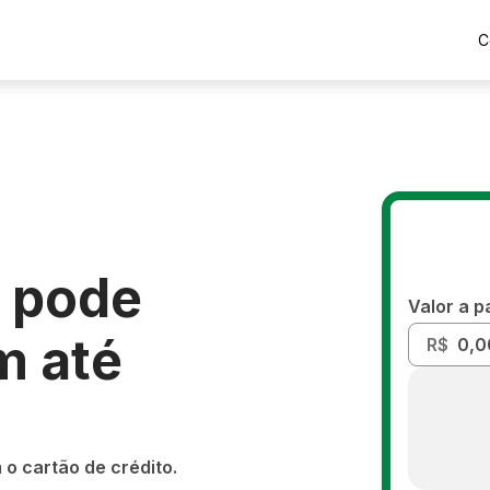
C
 pode
Valor a p
m até
R$
o cartão de crédito.