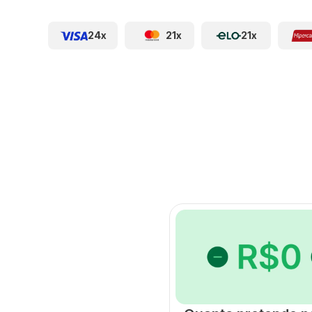
24x
21x
21x