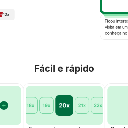
12x
Ficou inter
visita em um
conheça nos
Fácil e rápido