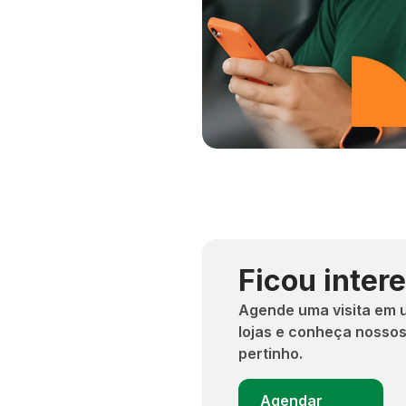
Ficou inter
Agende uma visita em 
lojas e conheça nossos
pertinho.
Agendar