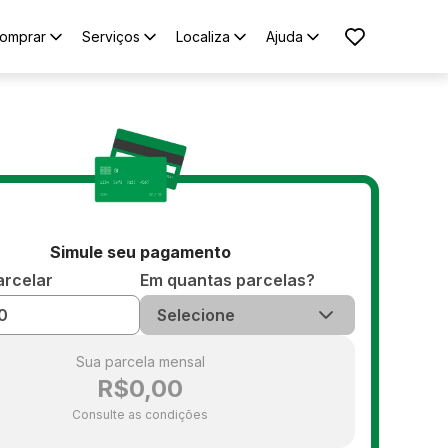
omprar
Serviços
Localiza
Ajuda
Simule seu pagamento
arcelar
Em quantas parcelas?
Selecione
Sua parcela mensal
R$0,00
Consulte as condições