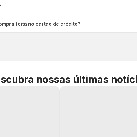
?
mpra feita no cartão de crédito?
scubra nossas últimas notíc