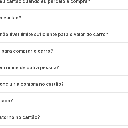
meu cartão quando eu parcelo a compra?
no cartão?
o tiver limite suficiente para o valor do carro?
o para comprar o carro?
 em nome de outra pessoa?
oncluir a compra no cartão?
egada?
storno no cartão?