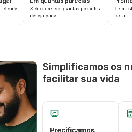
agar
Em quantas parcelas
Pronto
pretende
Selecione em quantas parcelas
Te most
deseja pagar.
hora.
Simplificamos os 
facilitar sua vida
Precificamos