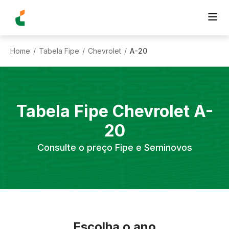
Home
Tabela Fipe
Chevrolet
A-20
/
/
/
Tabela Fipe
Chevrolet
A-
20
Consulte o preço Fipe e Seminovos
Escolha o ano