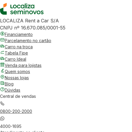
LOCALIZA Rent a Car S/A
CNPJ nº 16.670.085/0001-55
Financiamento
Parcelamento no cartão
Carro na troca
Tabela Fipe
Carro Ideal
Venda para lojistas
Quem somos
Nossas lojas
Blog
Dúvidas
Central de vendas
0800-200-2000
4000-1695