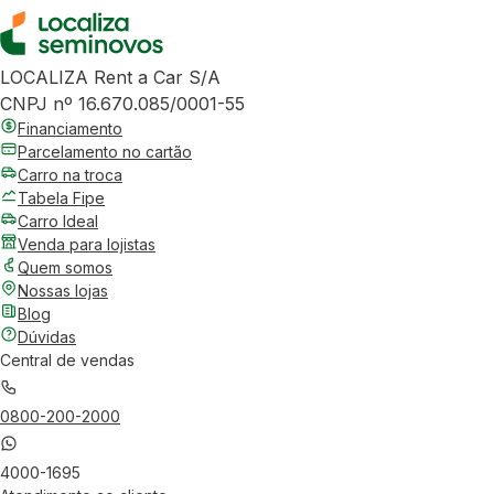
LOCALIZA Rent a Car S/A
CNPJ nº 16.670.085/0001-55
Financiamento
Parcelamento no cartão
Carro na troca
Tabela Fipe
Carro Ideal
Venda para lojistas
Quem somos
Nossas lojas
Blog
Dúvidas
Central de vendas
0800-200-2000
4000-1695