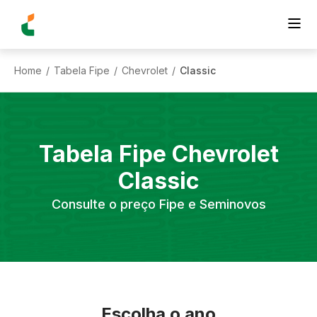
Home
Tabela Fipe
Chevrolet
Classic
/
/
/
Tabela Fipe
Chevrolet
Classic
Consulte o preço Fipe e Seminovos
Escolha o ano