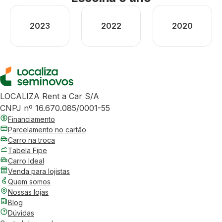
2023
2022
2020
LOCALIZA Rent a Car S/A
CNPJ nº 16.670.085/0001-55
Financiamento
Parcelamento no cartão
Carro na troca
Tabela Fipe
Carro Ideal
Venda para lojistas
Quem somos
Nossas lojas
Blog
Dúvidas