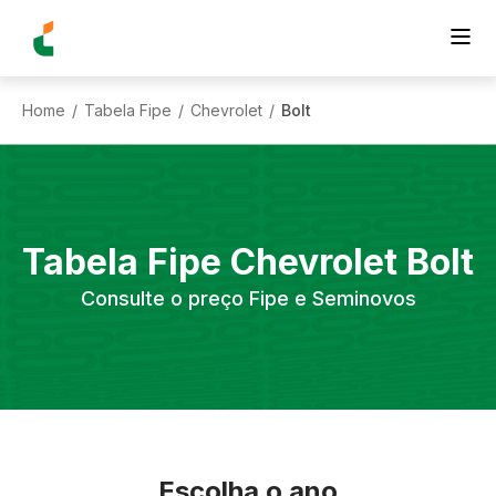
Home
Tabela Fipe
Chevrolet
Bolt
/
/
/
Tabela Fipe
Chevrolet
Bolt
Consulte o preço Fipe e Seminovos
Escolha o ano