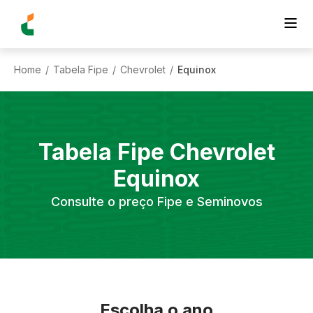
Home
Tabela Fipe
Chevrolet
Equinox
/
/
/
Tabela Fipe
Chevrolet
Equinox
Consulte o preço Fipe e Seminovos
Escolha o ano