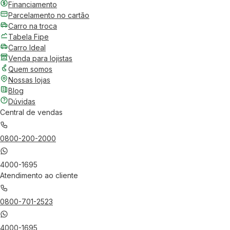
Financiamento
Parcelamento no cartão
Carro na troca
Tabela Fipe
Carro Ideal
Venda para lojistas
Quem somos
Nossas lojas
Blog
Dúvidas
Central de vendas
0800-200-2000
4000-1695
Atendimento ao cliente
0800-701-2523
4000-1695