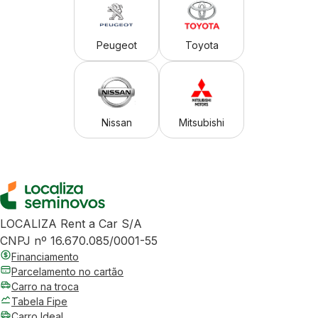
Peugeot
Toyota
Nissan
Mitsubishi
LOCALIZA Rent a Car S/A
CNPJ nº 16.670.085/0001-55
Financiamento
Parcelamento no cartão
Carro na troca
Tabela Fipe
Carro Ideal