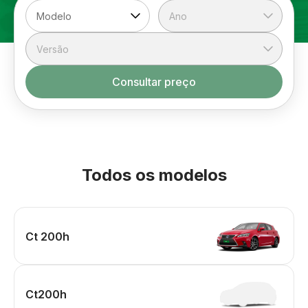
Consultar preço
Todos os modelos
Ct 200h
Ct200h