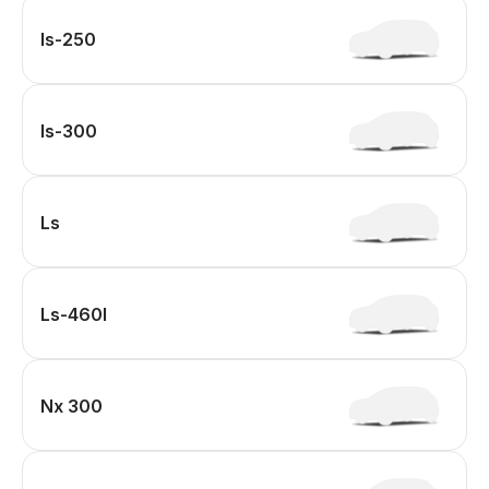
Is-250
Is-300
Ls
Ls-460l
Nx 300