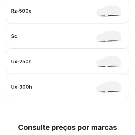
Rz-500e
Sc
Ux-250h
Ux-300h
Consulte preços por marcas