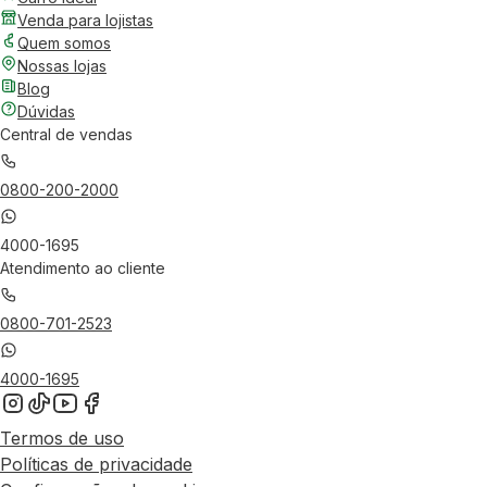
Venda para lojistas
Quem somos
Nossas lojas
Blog
Dúvidas
Central de vendas
0800-200-2000
4000-1695
Atendimento ao cliente
0800-701-2523
4000-1695
Termos de uso
Políticas de privacidade