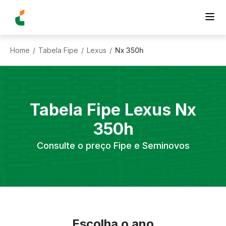
Home
Tabela Fipe
Lexus
Nx 350h
/
/
/
Tabela Fipe
Lexus
Nx
350h
Consulte o preço Fipe e Seminovos
Escolha o ano