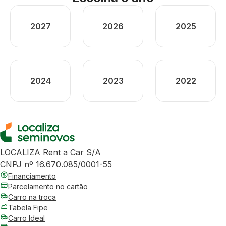
2027
2026
2025
2024
2023
2022
LOCALIZA Rent a Car S/A
CNPJ nº 16.670.085/0001-55
Financiamento
Parcelamento no cartão
Carro na troca
Tabela Fipe
Carro Ideal