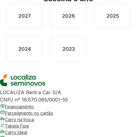
2027
2026
2025
2024
2023
LOCALIZA Rent a Car S/A
CNPJ nº 16.670.085/0001-55
Financiamento
Parcelamento no cartão
Carro na troca
Tabela Fipe
Carro Ideal