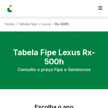
Home
Tabela Fipe
Lexus
Rx-500h
/
/
/
Tabela Fipe
Lexus
Rx-
500h
Consulte o preço Fipe e Seminovos
Escolha o ano