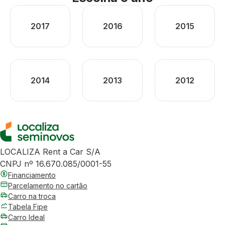
2017
2016
2015
2014
2013
2012
LOCALIZA Rent a Car S/A
CNPJ nº 16.670.085/0001-55
Financiamento
Parcelamento no cartão
Carro na troca
Tabela Fipe
Carro Ideal