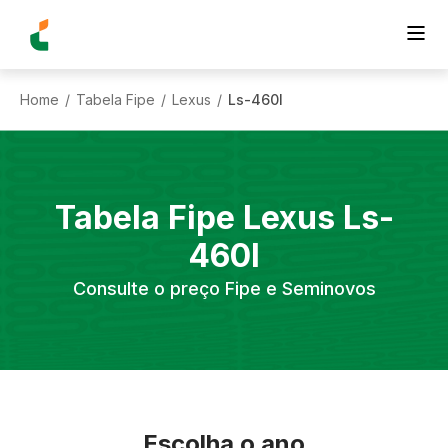
Home
Tabela Fipe
Lexus
Ls-460l
/
/
/
Tabela Fipe
Lexus
Ls-
460l
Consulte o preço Fipe e Seminovos
Escolha o ano