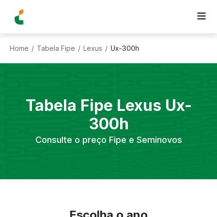
Home
Tabela Fipe
Lexus
Ux-300h
/
/
/
Tabela Fipe
Lexus
Ux-
300h
Consulte o preço Fipe e Seminovos
Escolha o ano