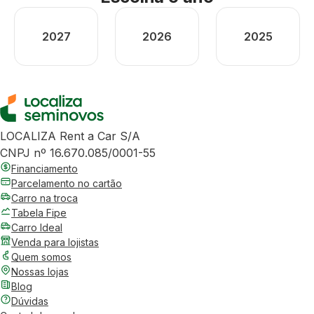
2027
2026
2025
LOCALIZA Rent a Car S/A
CNPJ nº 16.670.085/0001-55
Financiamento
Parcelamento no cartão
Carro na troca
Tabela Fipe
Carro Ideal
Venda para lojistas
Quem somos
Nossas lojas
Blog
Dúvidas