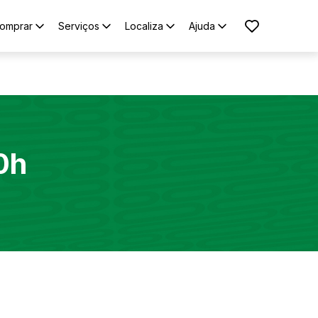
omprar
Serviços
Localiza
Ajuda
0h