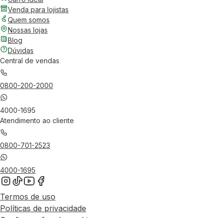
Venda para lojistas
Quem somos
Nossas lojas
Blog
Dúvidas
Central de vendas
0800-200-2000
4000-1695
Atendimento ao cliente
0800-701-2523
4000-1695
Termos de uso
Políticas de privacidade