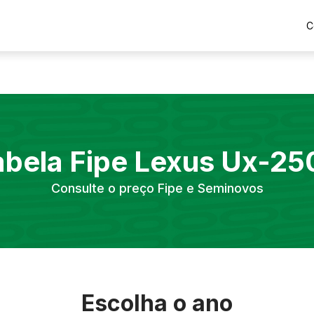
C
abela Fipe
Lexus
Ux-25
Consulte o preço Fipe e Seminovos
Escolha o ano