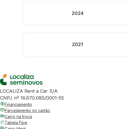
2024
2021
LOCALIZA Rent a Car S/A
CNPJ nº 16.670.085/0001-55
Financiamento
Parcelamento no cartão
Carro na troca
Tabela Fipe
Carro Ideal