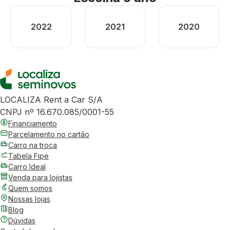
2022
2021
2020
LOCALIZA Rent a Car S/A
CNPJ nº 16.670.085/0001-55
Financiamento
Parcelamento no cartão
Carro na troca
Tabela Fipe
Carro Ideal
Venda para lojistas
Quem somos
Nossas lojas
Blog
Dúvidas