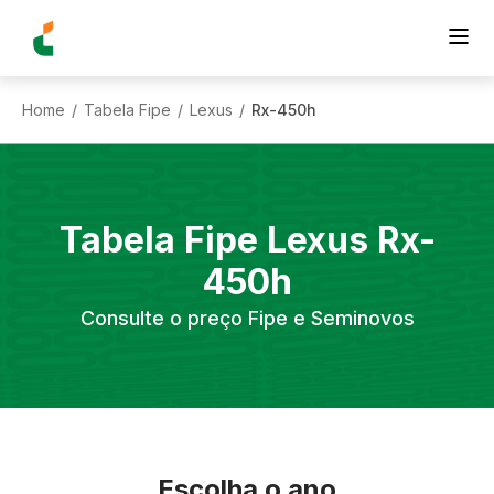
Home
Tabela Fipe
Lexus
Rx-450h
/
/
/
Tabela Fipe
Lexus
Rx-
450h
Consulte o preço Fipe e Seminovos
Escolha o ano