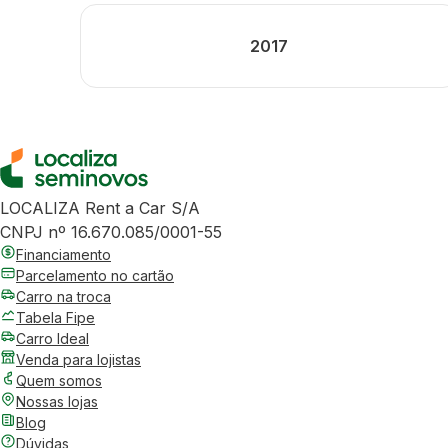
2017
LOCALIZA Rent a Car S/A
CNPJ nº 16.670.085/0001-55
Financiamento
Parcelamento no cartão
Carro na troca
Tabela Fipe
Carro Ideal
Venda para lojistas
Quem somos
Nossas lojas
Blog
Dúvidas