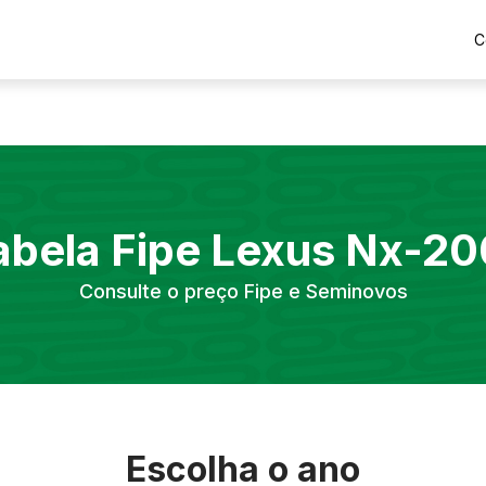
C
abela Fipe
Lexus
Nx-20
Consulte o preço Fipe e Seminovos
Escolha o ano