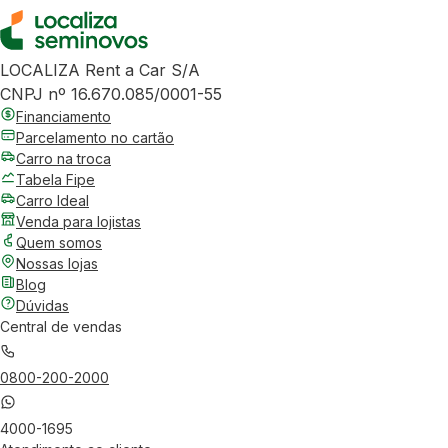
LOCALIZA Rent a Car S/A
CNPJ nº 16.670.085/0001-55
Financiamento
Parcelamento no cartão
Carro na troca
Tabela Fipe
Carro Ideal
Venda para lojistas
Quem somos
Nossas lojas
Blog
Dúvidas
Central de vendas
0800-200-2000
4000-1695