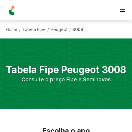
Home
Tabela Fipe
Peugeot
3008
/
/
/
Tabela Fipe
Peugeot
3008
Consulte o preço Fipe e Seminovos
Escolha o ano