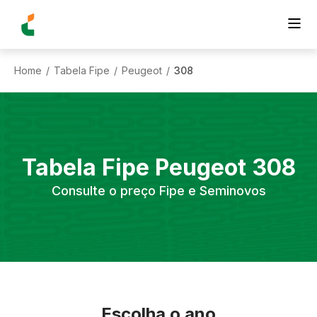
Home
Tabela Fipe
Peugeot
308
/
/
/
Tabela Fipe
Peugeot
308
Consulte o preço Fipe e Seminovos
Escolha o ano