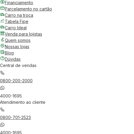
Financiamento
Parcelamento no cartão
Carro na troca
Tabela Fipe
Carro Ideal
Venda para lojistas
Quem somos
Nossas lojas
Blog
Dúvidas
Central de vendas
0800-200-2000
4000-1695
Atendimento ao cliente
0800-701-2523
4000-1695