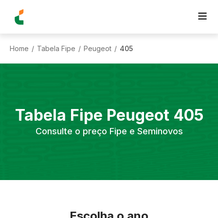
Home
Tabela Fipe
Peugeot
405
/
/
/
Tabela Fipe
Peugeot
405
Consulte o preço Fipe e Seminovos
Escolha o ano