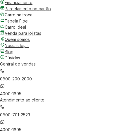
Financiamento
Parcelamento no cartão
Carro na troca
Tabela Fipe
Carro Ideal
Venda para lojistas
Quem somos
Nossas lojas
Blog
Dúvidas
Central de vendas
0800-200-2000
4000-1695
Atendimento ao cliente
0800-701-2523
4000-1695