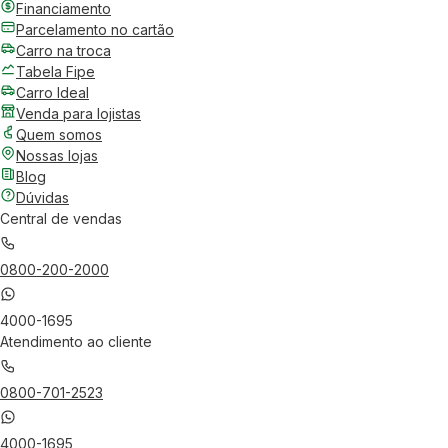
Financiamento
Parcelamento no cartão
Carro na troca
Tabela Fipe
Carro Ideal
Venda para lojistas
Quem somos
Nossas lojas
Blog
Dúvidas
Central de vendas
0800-200-2000
4000-1695
Atendimento ao cliente
0800-701-2523
4000-1695