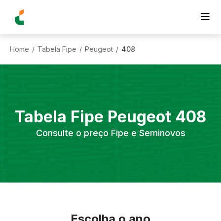
Home
Tabela Fipe
Peugeot
408
/
/
/
Tabela Fipe
Peugeot
408
Consulte o preço Fipe e Seminovos
Escolha o ano