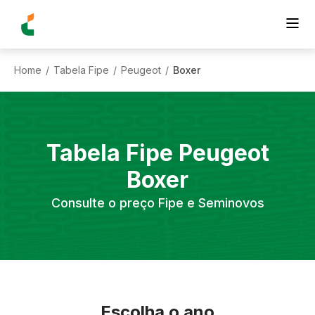
Home
Tabela Fipe
Peugeot
Boxer
/
/
/
Tabela Fipe
Peugeot
Boxer
Consulte o preço Fipe e Seminovos
Escolha o ano