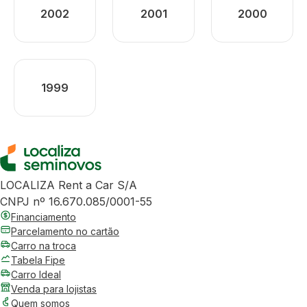
2002
2001
2000
1999
LOCALIZA Rent a Car S/A
CNPJ nº 16.670.085/0001-55
Financiamento
Parcelamento no cartão
Carro na troca
Tabela Fipe
Carro Ideal
Venda para lojistas
Quem somos