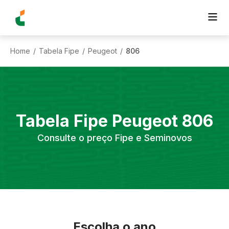
Home
Tabela Fipe
Peugeot
806
/
/
/
Tabela Fipe
Peugeot
806
Consulte o preço Fipe e Seminovos
Escolha o ano