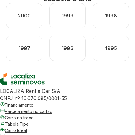
2000
1999
1998
1997
1996
1995
LOCALIZA Rent a Car S/A
CNPJ nº 16.670.085/0001-55
Financiamento
Parcelamento no cartão
Carro na troca
Tabela Fipe
Carro Ideal