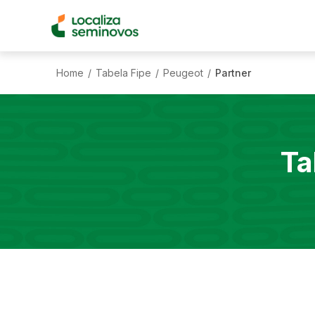
Home
Tabela Fipe
Peugeot
Partner
/
/
/
Ta