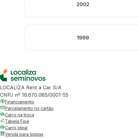
2002
1999
LOCALIZA Rent a Car S/A
CNPJ nº 16.670.085/0001-55
Financiamento
Parcelamento no cartão
Carro na troca
Tabela Fipe
Carro Ideal
Venda para lojistas