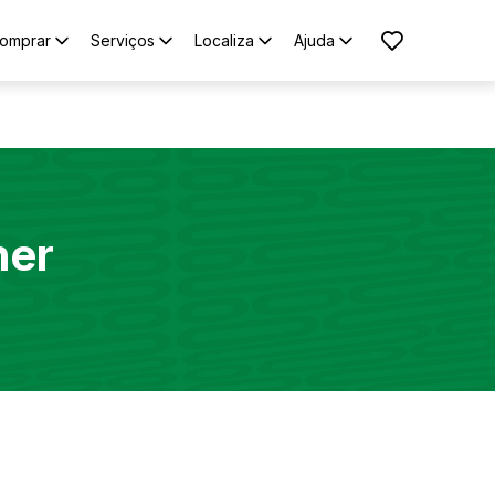
omprar
Serviços
Localiza
Ajuda
ner