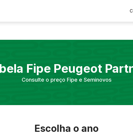
C
bela Fipe
Peugeot
Part
Consulte o preço Fipe e Seminovos
Escolha o ano