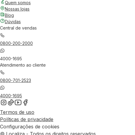
Quem somos
Nossas lojas
Blog
Dúvidas
Central de vendas
0800-200-2000
4000-1695
Atendimento ao cliente
0800-701-2523
4000-1695
Termos de uso
Políticas de privacidade
Configurações de cookies
© Localiza - Todos os direitos reservados.