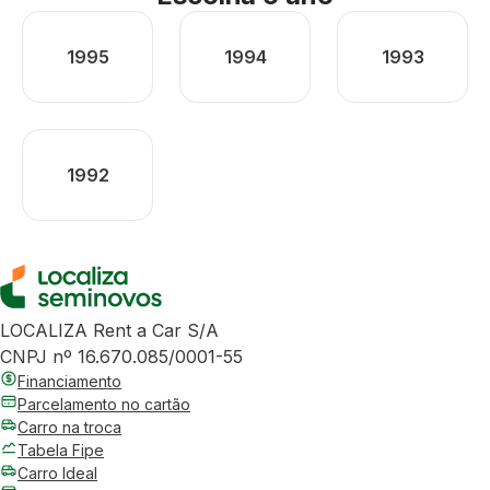
1995
1994
1993
1992
LOCALIZA Rent a Car S/A
CNPJ nº 16.670.085/0001-55
Financiamento
Parcelamento no cartão
Carro na troca
Tabela Fipe
Carro Ideal