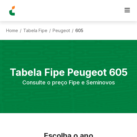
Home
Tabela Fipe
Peugeot
605
/
/
/
Tabela Fipe
Peugeot
605
Consulte o preço Fipe e Seminovos
Escolha o ano