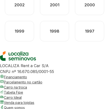
2002
2001
2000
1999
1998
1997
LOCALIZA Rent a Car S/A
CNPJ nº 16.670.085/0001-55
Financiamento
Parcelamento no cartão
Carro na troca
Tabela Fipe
Carro Ideal
Venda para lojistas
Quem somos