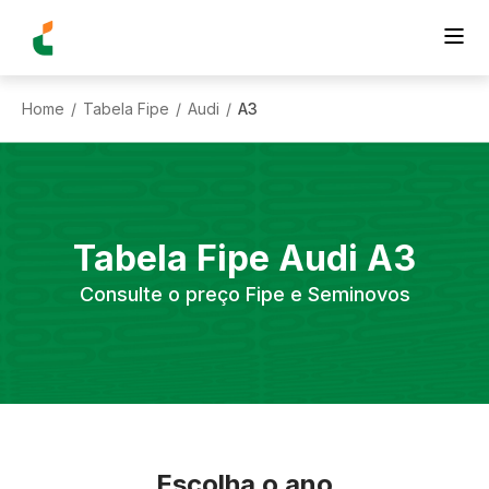
Home
Tabela Fipe
Audi
A3
/
/
/
Tabela Fipe
Audi
A3
Consulte o preço Fipe e Seminovos
Escolha o ano