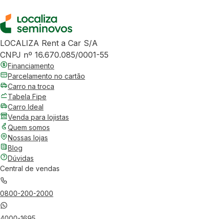
LOCALIZA Rent a Car S/A
CNPJ nº 16.670.085/0001-55
Financiamento
Parcelamento no cartão
Carro na troca
Tabela Fipe
Carro Ideal
Venda para lojistas
Quem somos
Nossas lojas
Blog
Dúvidas
Central de vendas
0800-200-2000
4000-1695