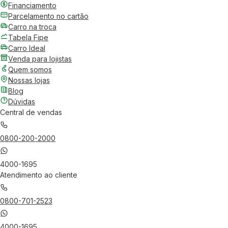
Financiamento
Parcelamento no cartão
Carro na troca
Tabela Fipe
Carro Ideal
Venda para lojistas
Quem somos
Nossas lojas
Blog
Dúvidas
Central de vendas
0800-200-2000
4000-1695
Atendimento ao cliente
0800-701-2523
4000-1695