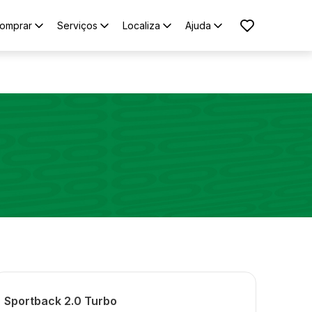
omprar
Serviços
Localiza
Ajuda
Sportback 2.0 Turbo