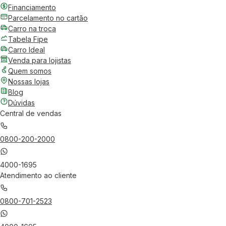
Financiamento
Parcelamento no cartão
Carro na troca
Tabela Fipe
Carro Ideal
Venda para lojistas
Quem somos
Nossas lojas
Blog
Dúvidas
Central de vendas
0800-200-2000
4000-1695
Atendimento ao cliente
0800-701-2523