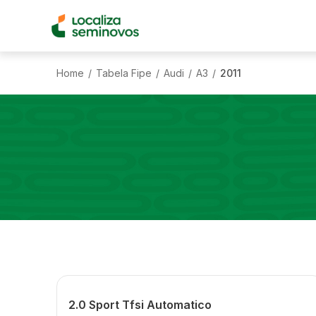
Home
Tabela Fipe
Audi
A3
2011
/
/
/
/
2.0 Sport Tfsi Automatico