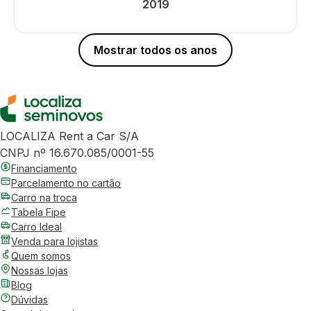
2019
Mostrar todos os anos
LOCALIZA Rent a Car S/A
CNPJ nº 16.670.085/0001-55
Financiamento
Parcelamento no cartão
Carro na troca
Tabela Fipe
Carro Ideal
Venda para lojistas
Quem somos
Nossas lojas
Blog
Dúvidas