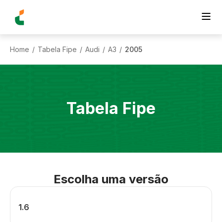
Home
Tabela Fipe
Audi
A3
2005
/
/
/
/
Tabela Fipe
Escolha uma versão
1.6