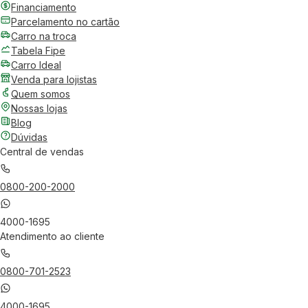
Financiamento
Parcelamento no cartão
Carro na troca
Tabela Fipe
Carro Ideal
Venda para lojistas
Quem somos
Nossas lojas
Blog
Dúvidas
Central de vendas
0800-200-2000
4000-1695
Atendimento ao cliente
0800-701-2523
4000-1695