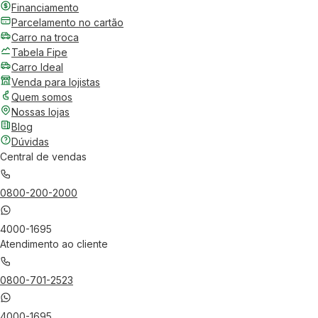
Financiamento
Parcelamento no cartão
Carro na troca
Tabela Fipe
Carro Ideal
Venda para lojistas
Quem somos
Nossas lojas
Blog
Dúvidas
Central de vendas
0800-200-2000
4000-1695
Atendimento ao cliente
0800-701-2523
4000-1695