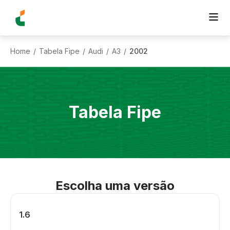
Home
Tabela Fipe
Audi
A3
2002
/
/
/
/
Tabela Fipe
Escolha uma versão
1.6