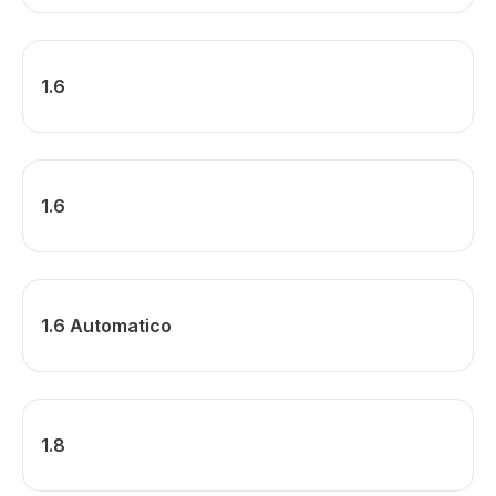
1.6
1.6
1.6 Automatico
1.8