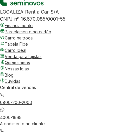
LOCALIZA Rent a Car S/A
CNPJ nº 16.670.085/0001-55
Financiamento
Parcelamento no cartão
Carro na troca
Tabela Fipe
Carro Ideal
Venda para lojistas
Quem somos
Nossas lojas
Blog
Dúvidas
Central de vendas
0800-200-2000
4000-1695
Atendimento ao cliente