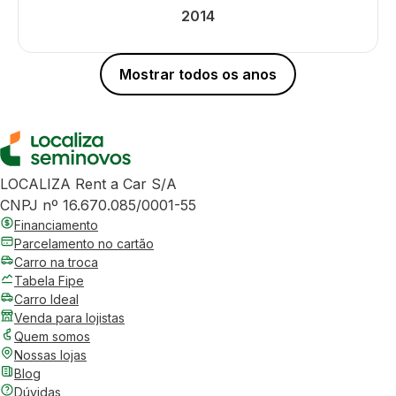
2014
Mostrar todos os anos
LOCALIZA Rent a Car S/A
CNPJ nº 16.670.085/0001-55
Financiamento
Parcelamento no cartão
Carro na troca
Tabela Fipe
Carro Ideal
Venda para lojistas
Quem somos
Nossas lojas
Blog
Dúvidas