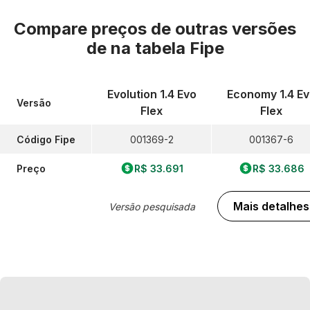
Compare preços de outras versões
de
na tabela Fipe
Evolution 1.4 Evo
Economy 1.4 Ev
Versão
Flex
Flex
Código Fipe
001369-2
001367-6
Preço
R$ 33.691
R$ 33.686
Mais detalhes
Versão pesquisada