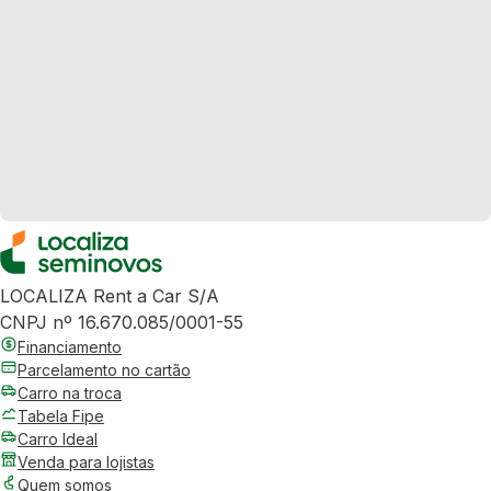
LOCALIZA Rent a Car S/A
CNPJ nº 16.670.085/0001-55
Financiamento
Parcelamento no cartão
Carro na troca
Tabela Fipe
Carro Ideal
Venda para lojistas
Quem somos