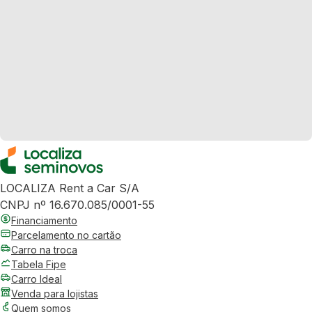
LOCALIZA Rent a Car S/A
CNPJ nº 16.670.085/0001-55
Financiamento
Parcelamento no cartão
Carro na troca
Tabela Fipe
Carro Ideal
Venda para lojistas
Quem somos