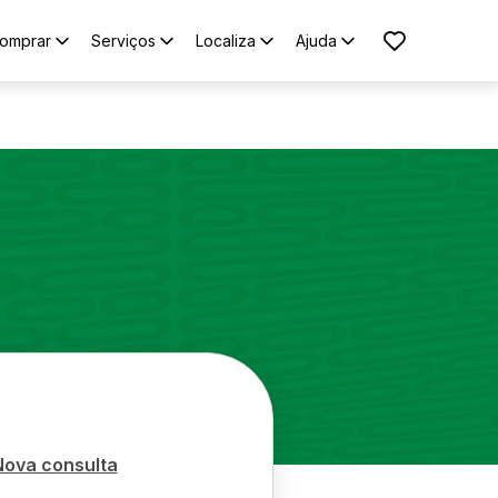
omprar
Serviços
Localiza
Ajuda
Nova consulta