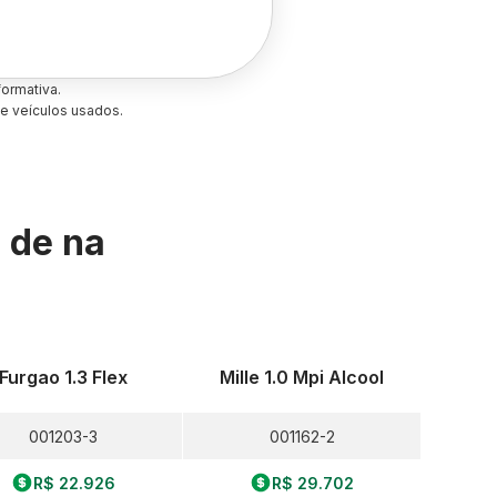
ormativa.
e veículos usados.
s de
na
Furgao 1.3 Flex
Mille 1.0 Mpi Alcool
001203-3
001162-2
R$ 22.926
R$ 29.702