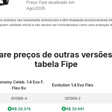
Preço Fipe atualizado em
Ago/2026
es exibidos são meramente referenciais e têm finalidade exclusivamente inf
uem validade oficial e não devem ser considerados como uma avaliação d
re preços de outras versõe
tabela Fipe
onomy Celeb. 1.4 Evo F.
Evolution 1.4 Evo Flex
Flex 8v
001368-4
001369-2
R$ 29.378
R$ 33.691