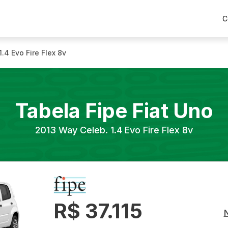
C
.4 Evo Fire Flex 8v
Tabela Fipe
Fiat
Uno
2013
Way Celeb. 1.4 Evo Fire Flex 8v
R$ 37.115