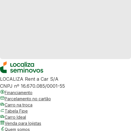
LOCALIZA Rent a Car S/A
CNPJ nº 16.670.085/0001-55
Financiamento
Parcelamento no cartão
Carro na troca
Tabela Fipe
Carro Ideal
Venda para lojistas
Quem somos