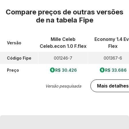
Compare preços de outras versões
de
na tabela Fipe
Mille Celeb
Economy 1.4 Ev
Versão
Celeb.econ 1.0 F.flex
Flex
Código Fipe
001246-7
001367-6
Preço
R$ 30.426
R$ 33.686
Mais detalhes
Versão pesquisada