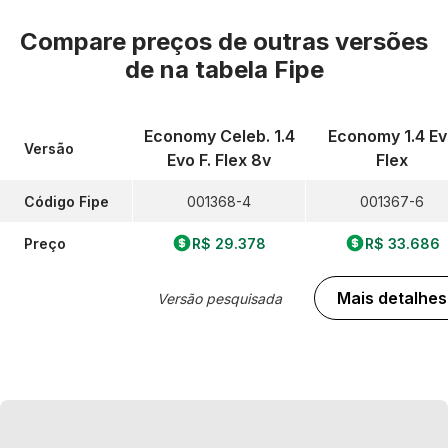
Compare preços de outras versões
de
na tabela Fipe
Economy Celeb. 1.4
Economy 1.4 Ev
Versão
Evo F. Flex 8v
Flex
Código Fipe
001368-4
001367-6
Preço
R$ 29.378
R$ 33.686
Mais detalhes
Versão pesquisada