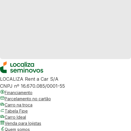
LOCALIZA Rent a Car S/A
CNPJ nº 16.670.085/0001-55
Financiamento
Parcelamento no cartão
Carro na troca
Tabela Fipe
Carro Ideal
Venda para lojistas
Quem somos