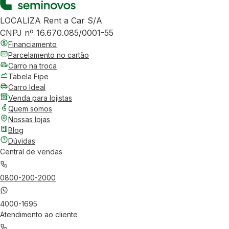
LOCALIZA Rent a Car S/A
CNPJ nº 16.670.085/0001-55
Financiamento
Parcelamento no cartão
Carro na troca
Tabela Fipe
Carro Ideal
Venda para lojistas
Quem somos
Nossas lojas
Blog
Dúvidas
Central de vendas
0800-200-2000
4000-1695
Atendimento ao cliente