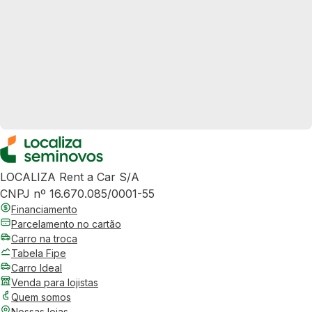
LOCALIZA Rent a Car S/A
CNPJ nº 16.670.085/0001-55
Financiamento
Parcelamento no cartão
Carro na troca
Tabela Fipe
Carro Ideal
Venda para lojistas
Quem somos
Nossas lojas