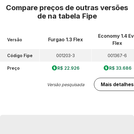
Compare preços de outras versões
de
na tabela Fipe
Economy 1.4 Ev
Furgao 1.3 Flex
Versão
Flex
Código Fipe
001203-3
001367-6
Preço
R$ 22.926
R$ 33.686
Mais detalhes
Versão pesquisada