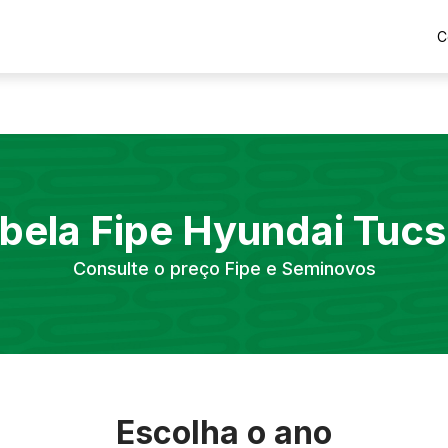
C
bela Fipe
Hyundai
Tucs
Consulte o preço Fipe e Seminovos
Escolha o ano