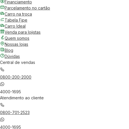
Financiamento
Parcelamento no cartão
Carro na troca
Tabela Fipe
Carro Ideal
Venda para lojistas
Quem somos
Nossas lojas
Blog
Dúvidas
Central de vendas
0800-200-2000
4000-1695
Atendimento ao cliente
0800-701-2523
4000-1695