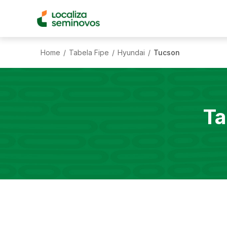
Home
Tabela Fipe
Hyundai
Tucson
/
/
/
Ta