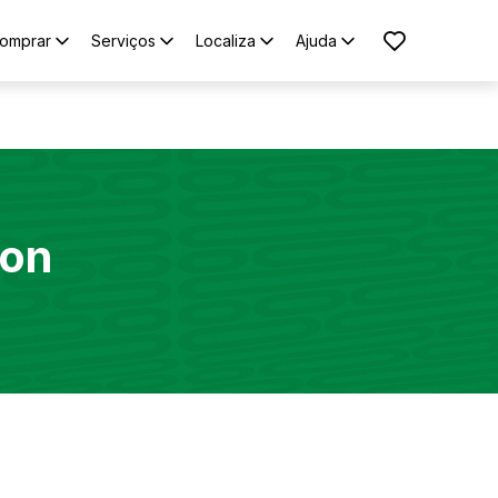
omprar
Serviços
Localiza
Ajuda
on