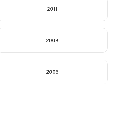
2011
2008
2005