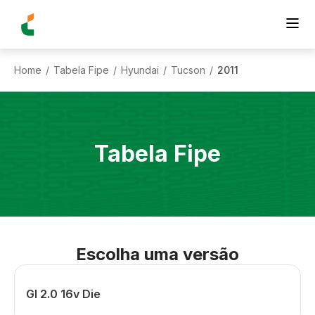
Home
Tabela Fipe
Hyundai
Tucson
2011
/
/
/
/
Tabela Fipe
Escolha uma versão
Gl 2.0 16v Die