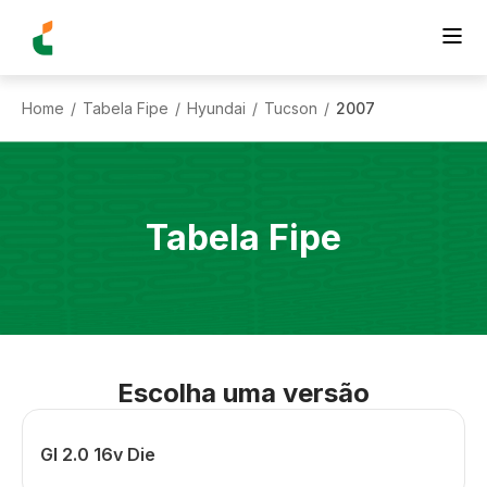
Home
Tabela Fipe
Hyundai
Tucson
2007
/
/
/
/
Tabela Fipe
Escolha uma versão
Gl 2.0 16v Die