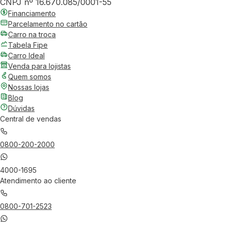
CNPJ nº 16.670.085/0001-55
Financiamento
Parcelamento no cartão
Carro na troca
Tabela Fipe
Carro Ideal
Venda para lojistas
Quem somos
Nossas lojas
Blog
Dúvidas
Central de vendas
0800-200-2000
4000-1695
Atendimento ao cliente
0800-701-2523